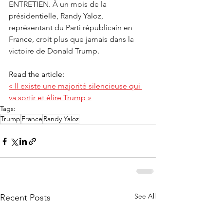
ENTRETIEN. À un mois de la 
présidentielle, Randy Yaloz, 
représentant du Parti républicain en 
France, croit plus que jamais dans la 
victoire de Donald Trump.
Read the article:
« Il existe une majorité silencieuse qui 
va sortir et élire Trump »
Tags:
Trump
France
Randy Yaloz
See All
Recent Posts